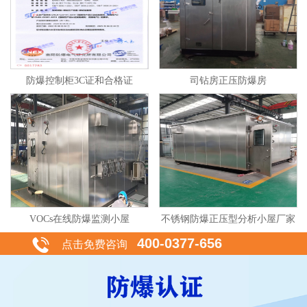
防爆控制柜3C证和合格证
司钻房正压防爆房
VOCs在线防爆监测小屋
不锈钢防爆正压型分析小屋厂家
400-0377-656
点击免费咨询