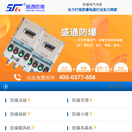
防爆电气专家
全力打造防爆电器行业实力商家
400-0377-656
点击免费咨询
返回首页
防爆冰箱
防爆空调
防爆箱柜
防爆小屋
防爆暖风机
防爆风幕机