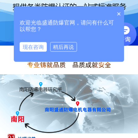
×
欢迎光临盛通防爆官网，请问有什么可
以帮您？
现在咨询
稍后再说