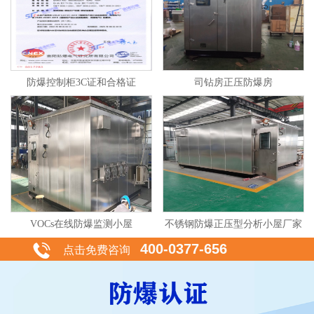
防爆控制柜3C证和合格证
司钻房正压防爆房
VOCs在线防爆监测小屋
不锈钢防爆正压型分析小屋厂家
400-0377-656
点击免费咨询