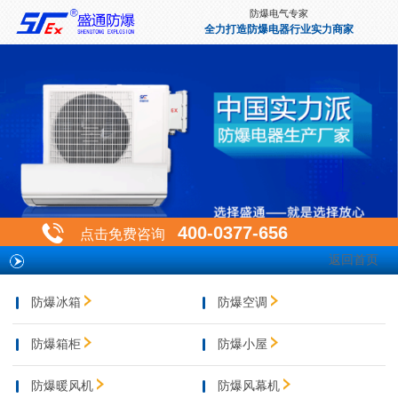
防爆电气专家
全力打造防爆电器行业实力商家
400-0377-656
点击免费咨询
返回首页
防爆冰箱
防爆空调
防爆箱柜
防爆小屋
防爆暖风机
防爆风幕机