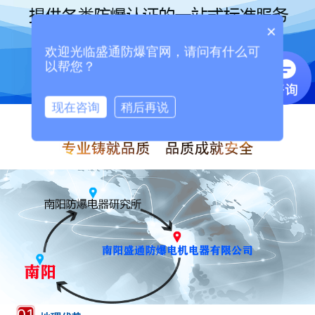
×
欢迎光临盛通防爆官网，请问有什么可
以帮您？
现在咨询
稍后再说