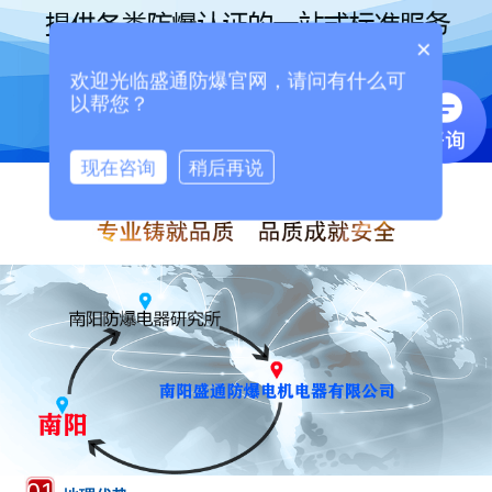
×
欢迎光临盛通防爆官网，请问有什么可
以帮您？
现在咨询
稍后再说