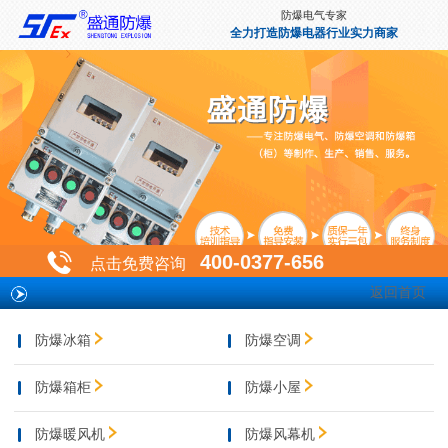
防爆电气专家
全力打造防爆电器行业实力商家
400-0377-656
点击免费咨询
返回首页
防爆冰箱
防爆空调
防爆箱柜
防爆小屋
防爆暖风机
防爆风幕机