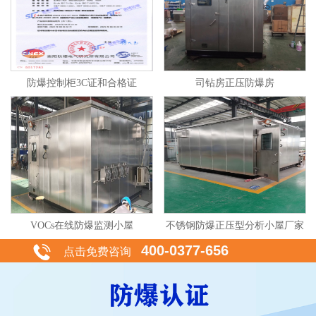
防爆控制柜3C证和合格证
司钻房正压防爆房
VOCs在线防爆监测小屋
不锈钢防爆正压型分析小屋厂家
400-0377-656
点击免费咨询