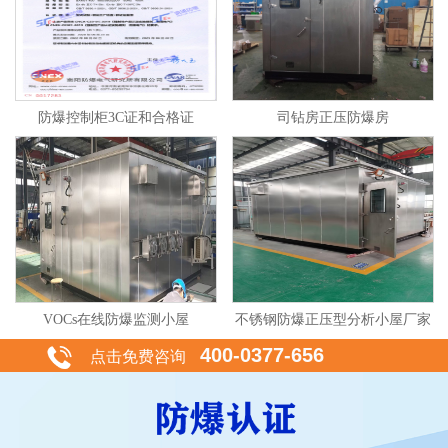
防爆控制柜3C证和合格证
司钻房正压防爆房
VOCs在线防爆监测小屋
不锈钢防爆正压型分析小屋厂家
400-0377-656
点击免费咨询