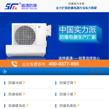
防爆电气专家
全力打造防爆电器行业实力商家
400-0377-656
点击免费咨询
返回首页
防爆冰箱
防爆空调
防爆箱柜
防爆小屋
防爆暖风机
防爆风幕机