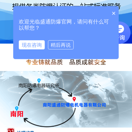
×
欢迎光临盛通防爆官网，请问有什么可
以帮您？
现在咨询
稍后再说