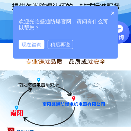
×
欢迎光临盛通防爆官网，请问有什么可
以帮您？
现在咨询
稍后再说