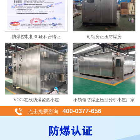
防爆控制柜3C证和合格证
司钻房正压防爆房
VOCs在线防爆监测小屋
不锈钢防爆正压型分析小屋厂家
400-0377-656
点击免费咨询