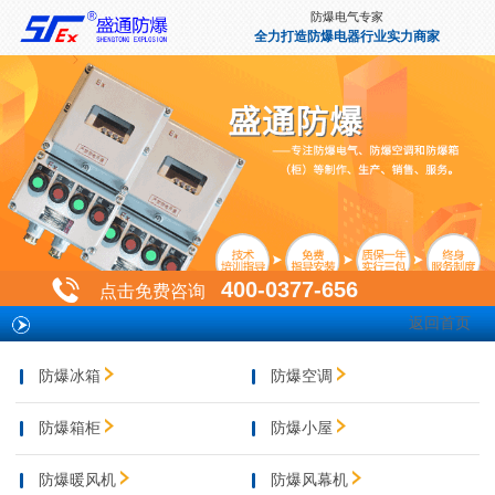
防爆电气专家
全力打造防爆电器行业实力商家
400-0377-656
点击免费咨询
返回首页
防爆冰箱
防爆空调
防爆箱柜
防爆小屋
防爆暖风机
防爆风幕机