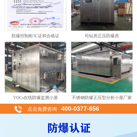
防爆控制柜3C证和合格证
司钻房正压防爆房
VOCs在线防爆监测小屋
不锈钢防爆正压型分析小屋厂家
400-0377-656
点击免费咨询