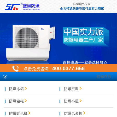
防爆电气专家
全力打造防爆电器行业实力商家
400-0377-656
点击免费咨询
返回首页
防爆冰箱
防爆空调
防爆箱柜
防爆小屋
防爆暖风机
防爆风幕机