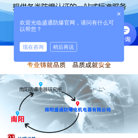
×
欢迎光临盛通防爆官网，请问有什么可
以帮您？
现在咨询
稍后再说