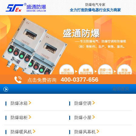
防爆电气专家
全力打造防爆电器行业实力商家
400-0377-656
点击免费咨询
返回首页
防爆冰箱
防爆空调
防爆箱柜
防爆小屋
防爆暖风机
防爆风幕机