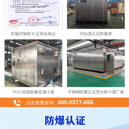
防爆控制柜3C证和合格证
司钻房正压防爆房
VOCs在线防爆监测小屋
不锈钢防爆正压型分析小屋厂家
400-0377-656
点击免费咨询