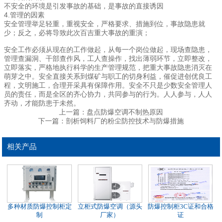
不安全的环境是引发事故的基础，是事故的直接诱因
4.管理的因素
安全管理举足轻重，重视安全，严格要求、措施到位，事故隐患就
少；反之，必将导致此次百吉重大事故的重演；
安全工作必须从现在的工作做起，从每一个岗位做起，现场查隐患，
管理查漏洞、干部查作风，工人查操作，找出薄弱环节，立即整改，
立即落实，严格地执行科学的生产管理规范，把重大事故隐患消灭在
萌芽之中。
安全直接关系到煤矿与职工的切身利益，催促进创优良工
程，文明施工，合理开采具有保障作用。安全不只是少数安全管理人
员的责任，而是全区的齐心协力，共同参与的行为。人人参与，人人
齐动，才能防患于未然。
上一篇：
盘点防爆空调不制热原因
下一篇：
剖析饲料厂的粉尘防控技术与防爆措施
相关产品
多种材质防爆控制柜定
立柜式防爆空调（源头
防爆控制柜3C证和合格
制
厂家）
证