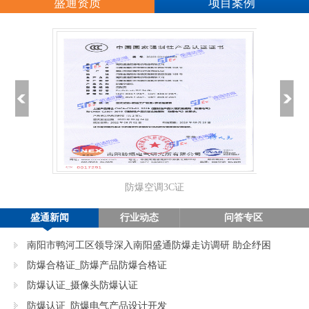
盛通资质
项目案例
防爆空调3C证
正
盛通新闻
行业动态
问答专区
南阳市鸭河工区领导深入南阳盛通防爆走访调研 助企纾困
促发展
防爆合格证_防爆产品防爆合格证
防爆认证_摄像头防爆认证
防爆认证_防爆电气产品设计开发