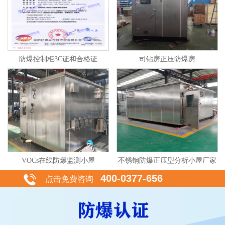
防爆控制柜3C证和合格证
司钻房正压防爆房
VOCs在线防爆监测小屋
不锈钢防爆正压型分析小屋厂家
400-0377-656
点击免费咨询