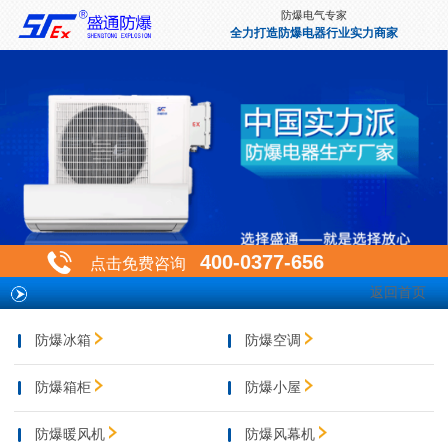
防爆电气专家
全力打造防爆电器行业实力商家
400-0377-656
点击免费咨询
返回首页
防爆冰箱
防爆空调
防爆箱柜
防爆小屋
防爆暖风机
防爆风幕机