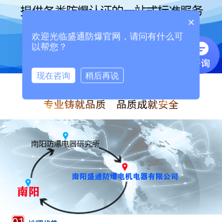
×
欢迎光临盛通防爆官网，请问有什么可
以帮您？
现在咨询
稍后再说