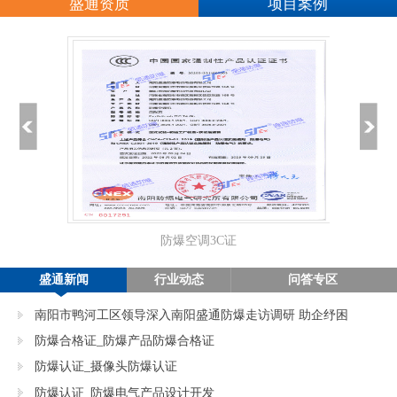
盛通资质
项目案例
防爆空调3C证
正
盛通新闻
行业动态
问答专区
南阳市鸭河工区领导深入南阳盛通防爆走访调研 助企纾困
促发展
防爆合格证_防爆产品防爆合格证
防爆认证_摄像头防爆认证
防爆认证_防爆电气产品设计开发