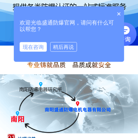
×
欢迎光临盛通防爆官网，请问有什么可
以帮您？
现在咨询
稍后再说