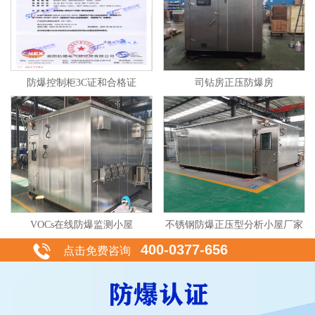
防爆控制柜3C证和合格证
司钻房正压防爆房
VOCs在线防爆监测小屋
不锈钢防爆正压型分析小屋厂家
400-0377-656
点击免费咨询