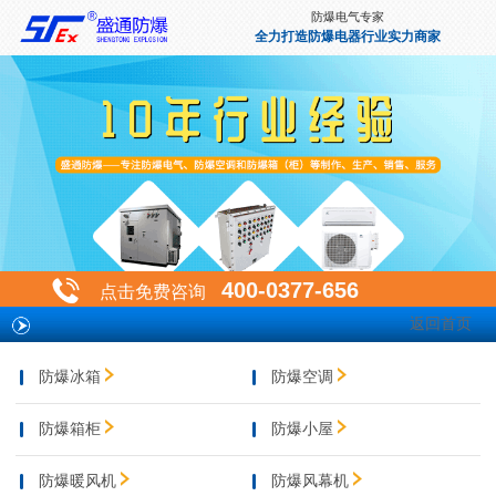
防爆电气专家
全力打造防爆电器行业实力商家
400-0377-656
点击免费咨询
返回首页
防爆冰箱
防爆空调
防爆箱柜
防爆小屋
防爆暖风机
防爆风幕机