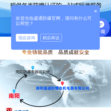
×
欢迎光临盛通防爆官网，请问有什么可
以帮您？
现在咨询
稍后再说