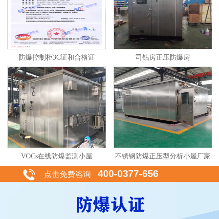
防爆控制柜3C证和合格证
司钻房正压防爆房
VOCs在线防爆监测小屋
不锈钢防爆正压型分析小屋厂家
400-0377-656
点击免费咨询