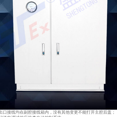
腔出口接线均在副腔接线箱内，没有其他变更不能打开主腔后盖；