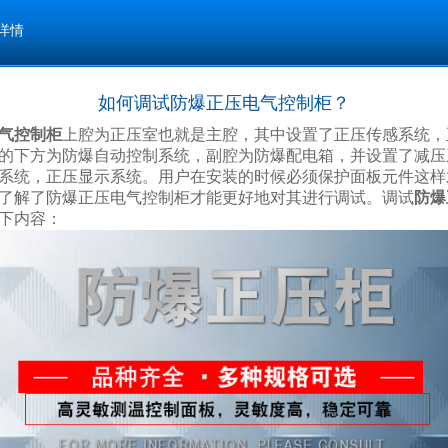
详情
如何调试防爆正压电气控制柜？
气控制柜
上腔为正压室也就是主腔，其中设置了正压传感系统，
的下方为防爆自动控制系统，副腔为防爆配电箱，并设置了减压
系统，正压显示系统。用户在安装的时候必须保护面板元件这样
了解了防爆正压电气控制柜才能更好地对其进行调试。
调试
防爆
下内容：