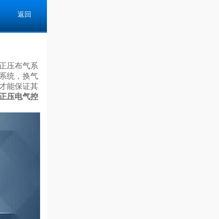
返回
正压布气系
系统
，换气
才能
保证其
正压电气控