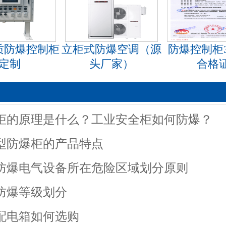
质防爆控制柜
立柜式防爆空调（源
防爆控制柜
定制
头厂家）
合格
柜的原理是什么？工业安全柜如何防爆？
型防爆柜的产品特点
防爆电气设备所在危险区域划分原则
防爆等级划分
配电箱如何选购