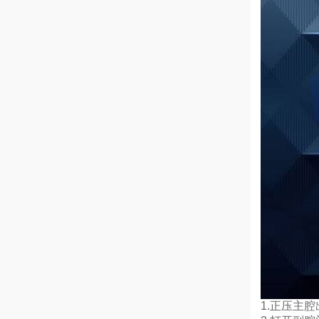
1.正压主