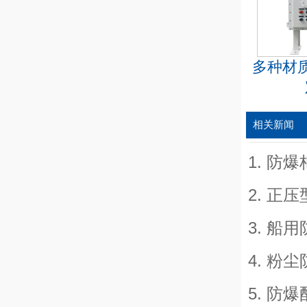
多种材
相关新闻
防爆
正压
船用
粉尘
防爆