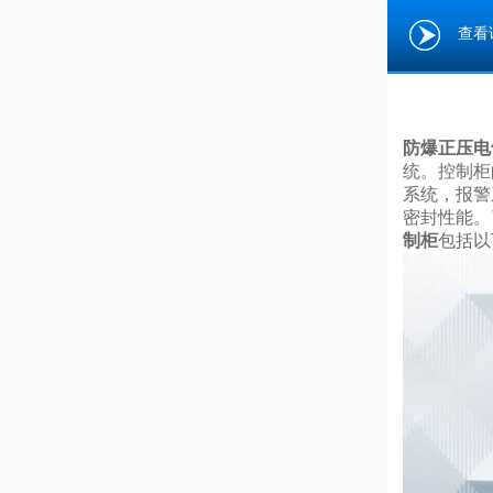
查看
防爆正压电
统。控制柜
系统，报警
密封性能。
制柜
包括以