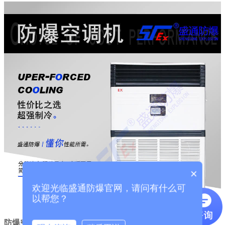
×
欢迎光临盛通防爆官网，请问有什么可
以帮您？
防爆空调
的维护与保养主要有以下内容：