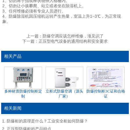
1、切勿将手指或棒状物伸入格栅内。
2、切勿让小孩攀爬、站立或者坐在除湿机上。
3、任何维修必须有专业人员进行。
4、防爆除湿机因压缩机运转产生热量，室温上升1~3℃，为正常现
象。
上一篇：
防爆空调应该怎样维修，涨见识了
下一篇：
正压型电气设备的通用结构和安全要求
相关产品
多种材质防爆控制柜定
立柜式防爆空调（源头
防爆控制柜3C证和合格
制
厂家）
证
相关新闻
防爆柜的原理是什么？工业安全柜如何防爆？
正压型防爆柜的产品特点